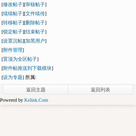
[
修改帖子
][
审核帖子
]
[
续续帖子
][
文件续传
]
[
转移帖子
][
删除帖子
]
[
锁定帖子
][
结束帖子
]
[
设置沉帖
][
加黑用户
]
[
附件管理
]
[
置顶为全区帖子
]
[
附件帖推送到下载模块
]
[
设为专题
] 所属:
返回主题
返回列表
Powered by
Kelink.Com