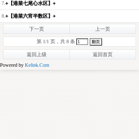
7.
+【港菜七尾心水区】+
8.
+【港菜六宵半数区】+
下一页
上一页
第 1/1 页，共 8 条
返回上级
返回首页
Powered by
Kelink.Com