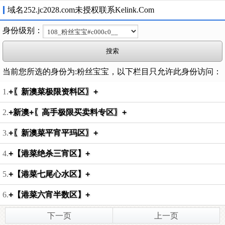
域名252.jc2028.com未授权联系Kelink.Com
身份级别：
当前您所选的身份为:粉丝宝宝，以下栏目只允许此身份访问：
1.
+〖新澳菜极限资料区〗+
2.
+新澳+〖高手极限买卖料专区〗+
3.
+〖新澳菜平宵平玛区〗+
4.
+【港菜绝杀三宵区】+
5.
+【港菜七尾心水区】+
6.
+【港菜六宵半数区】+
下一页
上一页