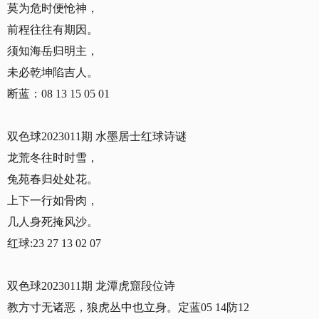
莫为危时便怆神，
前程往往有期因。
须知海岳归明主，
未必乾坤陷吉人。
断蓝：08 13 15 05 01
双色球2023011期 水墨居士红球诗谜
龙荒冬往时时雪，
兔苑春归处处花。
上下一行如骨肉，
几人身死掩风沙。
红球:23 27 13 02 07
双色球2023011期 龙潭虎窟段位诗
教方寸无诸恶，狼虎丛中也立身。定蓝05 14防12