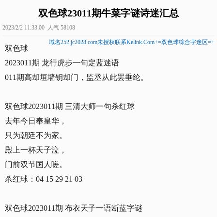
双色球23011期牛菜字谜诗迷汇总
2023/2/2 11:33:00 人气 58108
域名252.jc2028.com未授权联系Kelink.Com+=双色球综合字迷区=+
双色球
2023011期 龙行虎步一句定蓝迷语
011期高却垣墙钥却门，监丞从此罢垂纶。
双色球2023011期 三清大师一句杀红球
去年今日奉皇华，
只为朝廷不为家。
殿上一杯天子泣，
门前双节国人嗟。
杀红球：04 15 29 21 03
双色球2023011期 布衣天子一语断蓝字谜