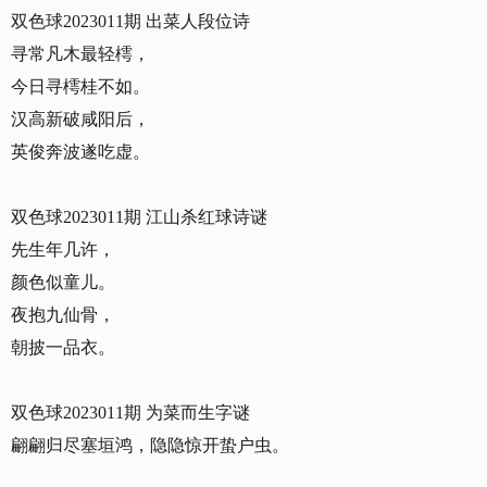
双色球2023011期 出菜人段位诗
寻常凡木最轻樗，
今日寻樗桂不如。
汉高新破咸阳后，
英俊奔波遂吃虚。
双色球2023011期 江山杀红球诗谜
先生年几许，
颜色似童儿。
夜抱九仙骨，
朝披一品衣。
双色球2023011期 为菜而生字谜
翩翩归尽塞垣鸿，隐隐惊开蛰户虫。