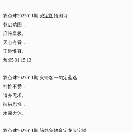
双色球2023011期 藏宝图预测诗
载启瑞图，
庶符皇极。
天心有眷，
王道惟直。
蓝:05 01 15 13
双色球2023011期 火箭客一句定蓝迷
神惟不爱，
道亦无求。
端拱思惟，
永荷天休。
双色球2023011期 脑筋急转弯定龙头字谜