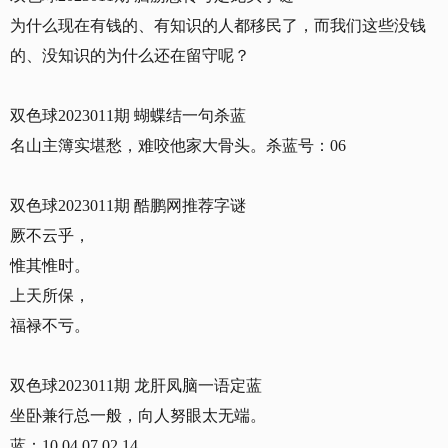
为什么现在有钱的、有知识的人都移民了，而我们这些没钱
的、没知识的为什么还在留守呢？
双色球2023011期 蝴蝶结一句杀蓝
名山主簿实堪愁，难咬他家大骨头。杀蓝号：06
双色球2023011期 酷鹏网推荐字谜
厥不云乎，
惟其惟时。
上天所保，
福禄不亏。
双色球2023011期 龙肝凤脑一语定蓝
坐卧兼行总一般，向人努眼太无端。
蓝：10 04 07 02 14