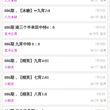
八方来财
237
8
086期，【冰糖】➳九宵2:0
7月31日
八方来财
129
2
086期 港三个半单双中特4：0
3月31日
直冲云霄
1878
1
086期 九宵中特 0：0
5月16日
直冲云霄
513
0
086期，【精英】九宵4:01
7月28日
小精灵
177
2
086期，【精英】七宵2:01
7月31日
小精灵
129
0
086期，【精英】八宵1:0
8月3日
小精灵
150
0