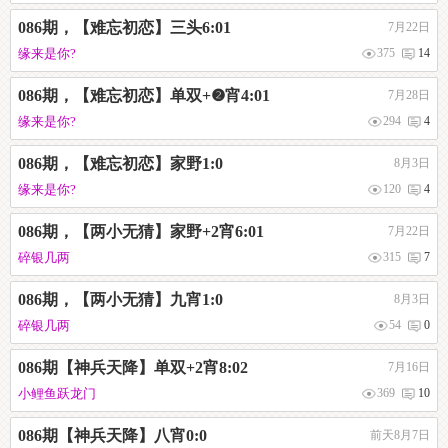
086期，【难忘初恋】三头6:01
7月22日
缘来是你?
375
14
086期，【难忘初恋】单双+❷宵4:01
7月28日
缘来是你?
294
4
086期，【难忘初恋】家野1:0
8月3日
缘来是你?
120
4
086期，【两小无猜】家野+2宵6:01
7月22日
碎银几两
315
7
086期，【两小无猜】九宵1:0
8月3日
碎银几两
54
0
086期【神兵天降】单双+2宵8:02
7月16日
小鲤鱼跃龙门
369
10
086期【神兵天降】八宵0:0
前天8月7日