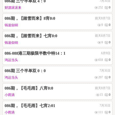
086期 三个半单双 4：0
7月31日
财源滚滚来
252
0
086期，【踏雪而来】8宵0:0
前天8月7日
钱途似锦
9
0
086期，【踏雪而来】七宵0:0
前天8月7日
钱途似锦
9
0
086-088港三期极限半数中特14：1
6月9日
鸿运当头
618
0
086期 三个半单双 0：0
7月31日
鸿运当头
207
0
086期，【毛毛雨】八宵0:0
前天8月7日
小雨滴
15
0
086期，【毛毛雨】七宵2:01
7月31日
小雨滴
111
0