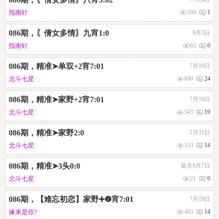
指南针
204
1
086期，〖倩女多情〗九宵1:0
8月3日
指南针
63
0
086期，精准➤单双+2宵7:01
7月19日
北斗七星
600
24
086期，精准➤家野+2宵7:01
7月19日
北斗七星
543
19
086期，精准➤家野2:0
7月31日
北斗七星
333
14
086期，精准➤3头0:0
前天8月7日
北斗七星
21
0
086期，【难忘初恋】家野➕❷宵7:01
7月19日
缘来是你?
483
14